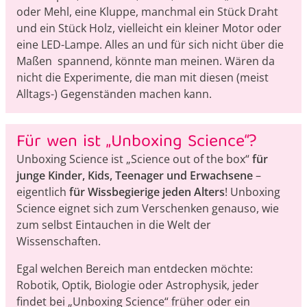
oder Mehl, eine Kluppe, manchmal ein Stück Draht
und ein Stück Holz, vielleicht ein kleiner Motor oder
eine LED-Lampe. Alles an und für sich nicht über die
Maßen spannend, könnte man meinen. Wären da
nicht die Experimente, die man mit diesen (meist
Alltags-) Gegenständen machen kann.
Für wen ist „Unboxing Science“?
Unboxing Science ist „Science out of the box“
für
junge Kinder, Kids, Teenager und Erwachsene
–
eigentlich
für Wissbegierige jeden Alters
! Unboxing
Science eignet sich zum Verschenken genauso, wie
zum selbst Eintauchen in die Welt der
Wissenschaften.
Egal welchen Bereich man entdecken möchte:
Robotik, Optik, Biologie oder Astrophysik, jeder
findet bei „Unboxing Science“ früher oder ein