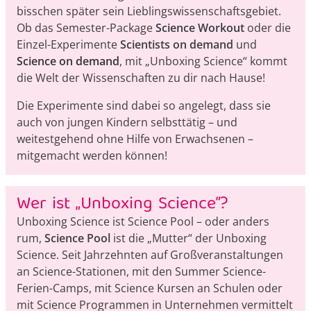
bisschen später sein Lieblingswissenschaftsgebiet.
Ob das Semester-Package
Science Workout
oder die
Einzel-Experimente
Scientists on demand
und
Science on demand
, mit „Unboxing Science“ kommt
die Welt der Wissenschaften zu dir nach Hause!
Die Experimente sind dabei so angelegt, dass sie
auch von jungen Kindern selbsttätig – und
weitestgehend ohne Hilfe von Erwachsenen –
mitgemacht werden können!
Wer ist „Unboxing Science“?
Unboxing Science ist Science Pool – oder anders
rum,
Science Pool
ist die „Mutter“ der Unboxing
Science. Seit Jahrzehnten auf Großveranstaltungen
an Science-Stationen, mit den Summer Science-
Ferien-Camps, mit Science Kursen an Schulen oder
mit Science Programmen in Unternehmen vermittelt