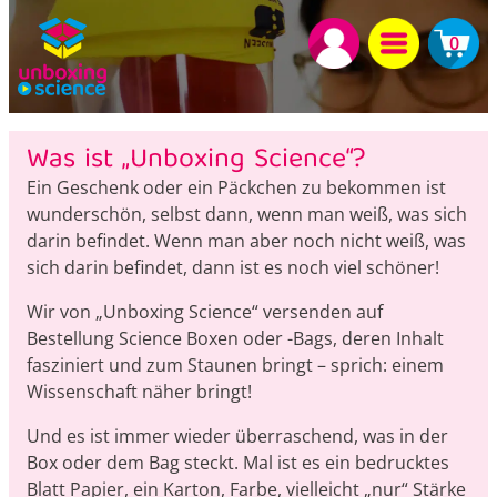
0
Was ist „Unboxing Science“?
Ein Geschenk oder ein Päckchen zu bekommen ist
wunderschön, selbst dann, wenn man weiß, was sich
darin befindet. Wenn man aber noch nicht weiß, was
sich darin befindet, dann ist es noch viel schöner!
Wir von „Unboxing Science“ versenden auf
Bestellung Science Boxen oder -Bags, deren Inhalt
fasziniert und zum Staunen bringt – sprich: einem
Wissenschaft näher bringt!
Und es ist immer wieder überraschend, was in der
Box oder dem Bag steckt. Mal ist es ein bedrucktes
Blatt Papier, ein Karton, Farbe, vielleicht „nur“ Stärke